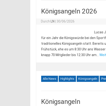
Königsangeln 2026
Durch
LN
|
30/06/2026
Lucas J
für ein Jahr die Königswürde bei den Spo
traditionelles Königsangeln statt. Bereit
Frühstück, ehe es um 8:30 Uhr ans Wasser
knapp 70 Mitglieder bis 12:30 Uhr am…
Weit
Alle News
Highlights
Königsangeln
Pre
Königsangeln