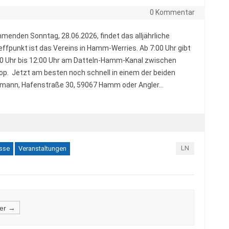
0 Kommentar
enden Sonntag, 28.06.2026, findet das alljährliche
effpunkt ist das Vereins in Hamm-Werries. Ab 7:00 Uhr gibt
:30 Uhr bis 12:00 Uhr am Datteln-Hamm-Kanal zwischen
. Jetzt am besten noch schnell in einem der beiden
emann, Hafenstraße 30, 59067 Hamm oder Angler…
LN
sse
Veranstaltungen
er →