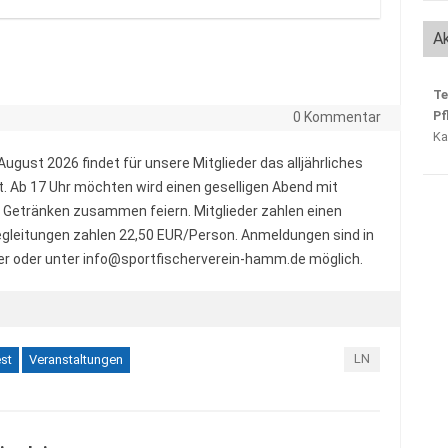
50.000 Ju
Ak
Te
Pf
0 Kommentar
Ka
August 2026 findet für unsere Mitglieder das alljährliches
 Ab 17 Uhr möchten wird einen geselligen Abend mit
n Getränken zusammen feiern. Mitglieder zahlen einen
gleitungen zahlen 22,50 EUR/Person. Anmeldungen sind in
r oder unter info@sportfischerverein-hamm.de möglich.
LN
st
Veranstaltungen