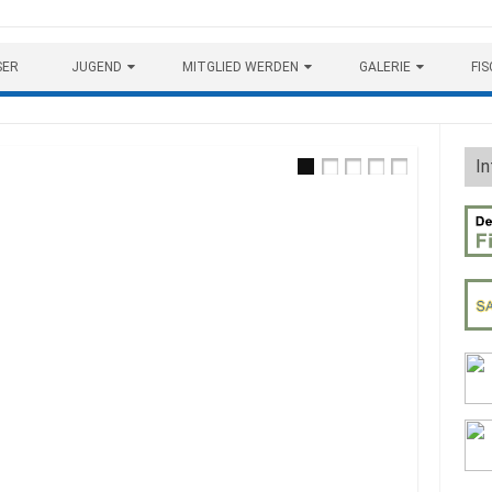
SER
JUGEND
MITGLIED WERDEN
GALERIE
FI
In