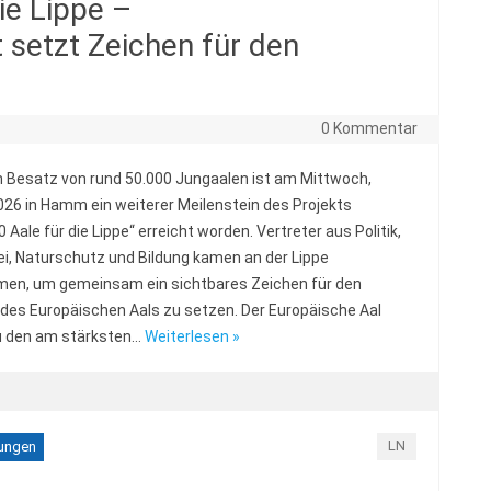
ie Lippe –
setzt Zeichen für den
0 Kommentar
 Besatz von rund 50.000 Jungaalen ist am Mittwoch,
026 in Hamm ein weiterer Meilenstein des Projekts
 Aale für die Lippe“ erreicht worden. Vertreter aus Politik,
ei, Naturschutz und Bildung kamen an der Lippe
n, um gemeinsam ein sichtbares Zeichen für den
des Europäischen Aals zu setzen. Der Europäische Aal
u den am stärksten…
Weiterlesen »
LN
tungen