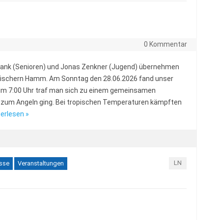
0 Kommentar
ank (Senioren) und Jonas Zenkner (Jugend) übernehmen
rtfischern Hamm. Am Sonntag den 28.06.2026 fand unser
s um 7:00 Uhr traf man sich zu einem gemeinsamen
 zum Angeln ging. Bei tropischen Temperaturen kämpften
erlesen »
LN
sse
Veranstaltungen