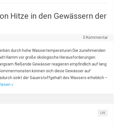
von Hitze in den Gewässern der
0 Kommentar
terben durch hohe Wassertemperaturen Die zunehmenden
tadt Hamm vor große ökologische Herausforderungen.
langsam fließende Gewässer reagieren empfindlich auf lang
n Sommermonaten können sich diese Gewässer auf
durch sinkt der Sauerstoffgehalt des Wassers erheblich –
lesen »
LN