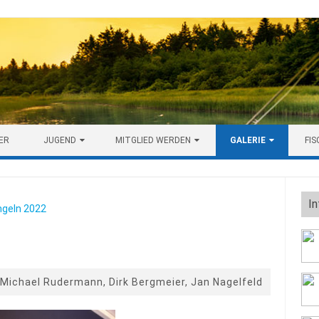
ER
JUGEND
MITGLIED WERDEN
GALERIE
FI
In
ngeln 2022
2
, Michael Rudermann, Dirk Bergmeier, Jan Nagelfeld