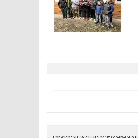
Copyright 2018-2022 | Sportfischerverein 