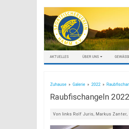
Zum Inhalt springen
AKTUELLES
ÜBER UNS
GEWÄSS
Zuhause
Galerie
2022
Raubfischa
Raubfischangeln 202
Von links Rolf Juris, Markus Zanter