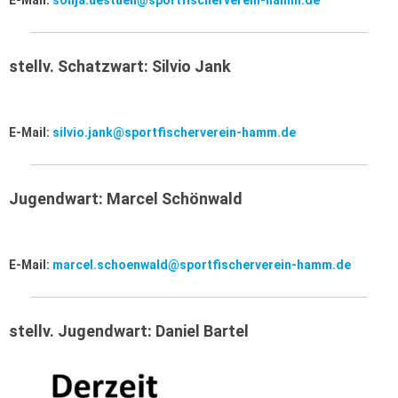
E-Mail:
sonja.uestuen@sportfischerverein-hamm.de
stellv. Schatzwart: Silvio Jank
E-Mail:
silvio.jank@sportfischerverein-hamm.de
Jugendwart: Marcel Schönwald
E-Mail:
marcel.schoenwald@sportfischerverein-hamm.de
stellv. Jugendwart: Daniel Bartel