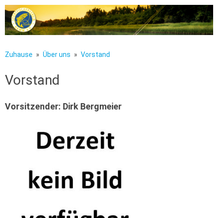
Zum Inhalt springen
Zuhause
Über uns
Vorstand
Vorstand
Vorsitzender: Dirk Bergmeier