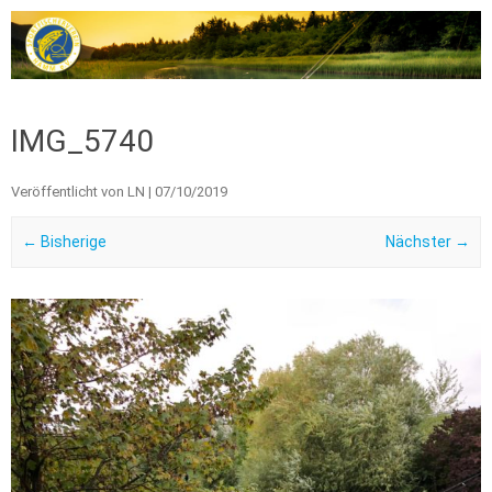
Zum Inhalt springen
IMG_5740
Veröffentlicht von
LN
|
07/10/2019
← Bisherige
Nächster →