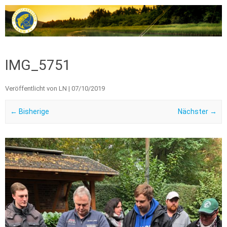
Zum Inhalt springen
IMG_5751
Veröffentlicht von
LN
|
07/10/2019
← Bisherige
Nächster →