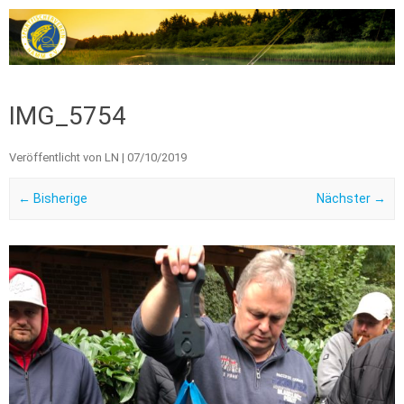
Zum Inhalt springen
IMG_5754
Veröffentlicht von
LN
|
07/10/2019
← Bisherige
Nächster →