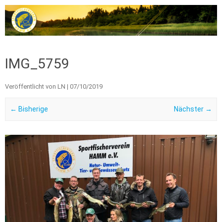
Zum Inhalt springen
IMG_5759
Veröffentlicht von
LN
|
07/10/2019
← Bisherige
Nächster →