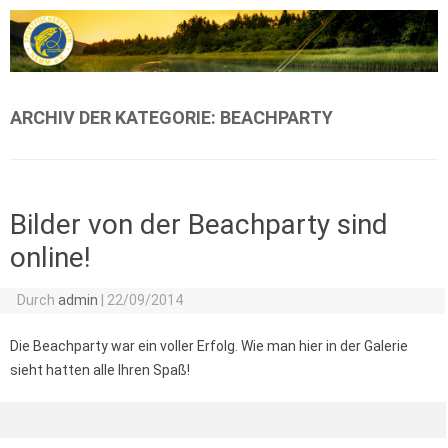
Zum Inhalt springen
ARCHIV DER KATEGORIE:
BEACHPARTY
Bilder von der Beachparty sind
online!
Durch
admin
|
22/09/2014
Die Beachparty war ein voller Erfolg. Wie man hier in der Galerie
sieht hatten alle Ihren Spaß!