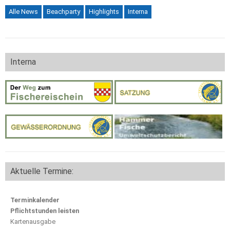
Alle News
Beachparty
Highlights
Interna
Interna
Aktuelle Termine:
Terminkalender
Pflichtstunden leisten
Kartenausgabe