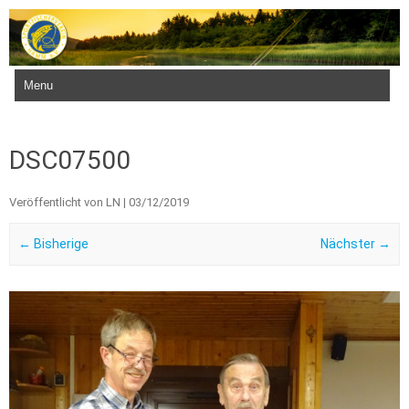
Zum Inhalt springen
DSC07500
Veröffentlicht von
LN
|
03/12/2019
← Bisherige
Nächster →