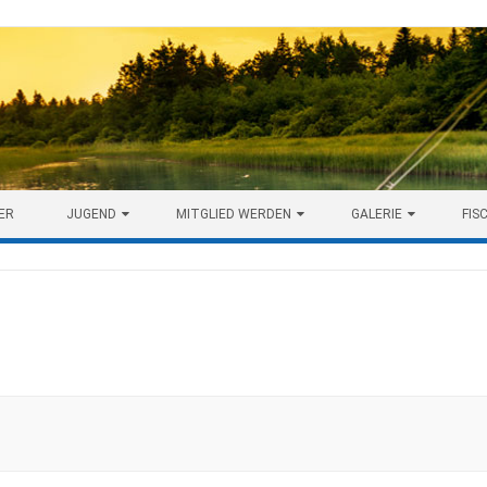
ER
JUGEND
MITGLIED WERDEN
GALERIE
FIS
1