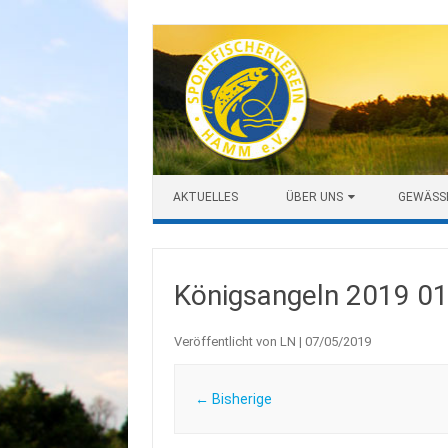
Zum Inhalt springen
AKTUELLES
ÜBER UNS
GEWÄSS
Königsangeln 2019 0
Veröffentlicht von
LN
|
07/05/2019
← Bisherige