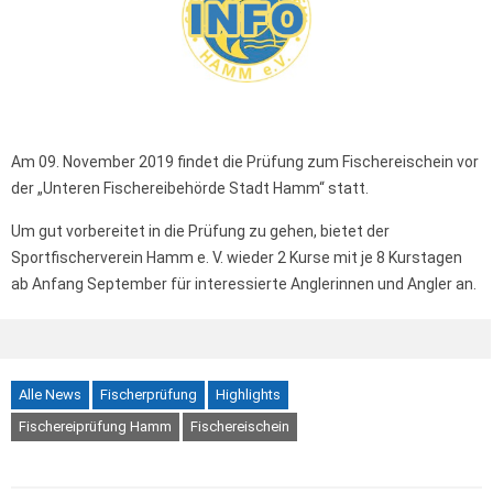
Am 09. November 2019 findet die Prüfung zum Fischereischein vor
der „Unteren Fischereibehörde Stadt Hamm“ statt.
Um gut vorbereitet in die Prüfung zu gehen, bietet der
Sportfischerverein Hamm e. V. wieder 2 Kurse mit je 8 Kurstagen
ab Anfang September für interessierte Anglerinnen und Angler an.
Alle News
Fischerprüfung
Highlights
Fischereiprüfung Hamm
Fischereischein