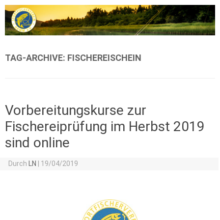
Zum Inhalt springen
TAG-ARCHIVE:
FISCHEREISCHEIN
Vorbereitungskurse zur
Fischereiprüfung im Herbst 2019
sind online
Durch
LN
|
19/04/2019