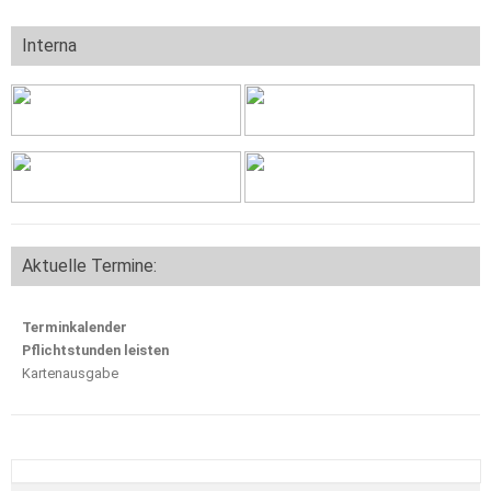
Interna
Aktuelle Termine:
Terminkalender
Pflichtstunden leisten
Kartenausgabe