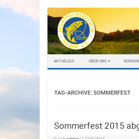
Zum Inhalt springen
AKTUELLES
ÜBER UNS
GEWÄSS
TAG-ARCHIVE:
SOMMERFEST
Sommerfest 2015 abg
Durch
admin
|
17/08/2015