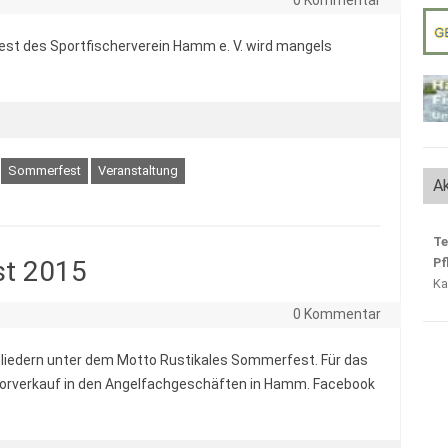
st des Sportfischerverein Hamm e. V. wird mangels
Sommerfest
Veranstaltung
Ak
Te
st 2015
Pf
Ka
0 Kommentar
iedern unter dem Motto Rustikales Sommerfest. Für das
envorverkauf in den Angelfachgeschäften in Hamm. Facebook