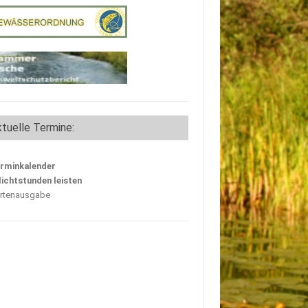
tuelle Termine:
rminkalender
lichtstunden leisten
rtenausgabe