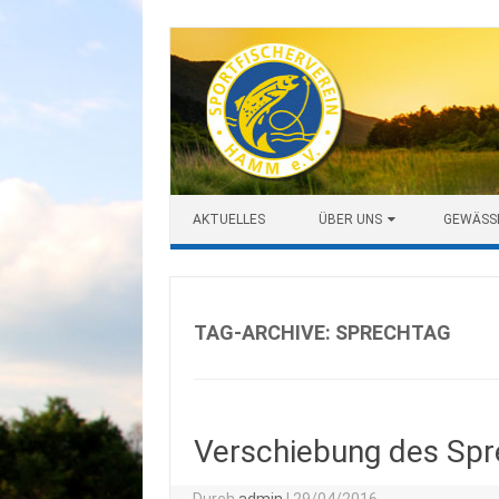
Zum Inhalt springen
AKTUELLES
ÜBER UNS
GEWÄSS
TAG-ARCHIVE:
SPRECHTAG
Verschiebung des Sp
Durch
admin
|
29/04/2016