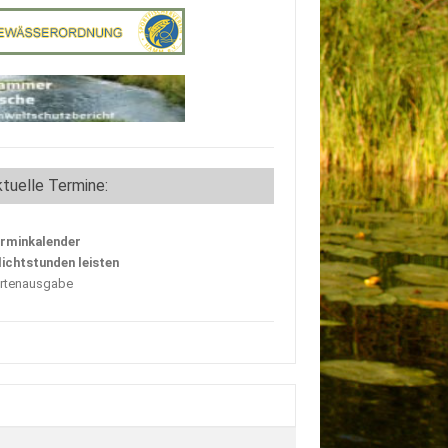
tuelle Termine:
rminkalender
lichtstunden leisten
rtenausgabe