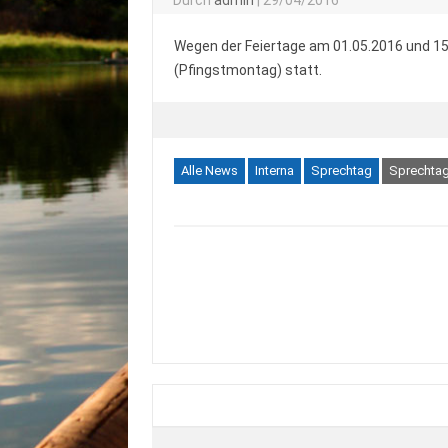
Wegen der Feiertage am 01.05.2016 und 15
(Pfingstmontag) statt.
Alle News
Interna
Sprechtag
Sprechta