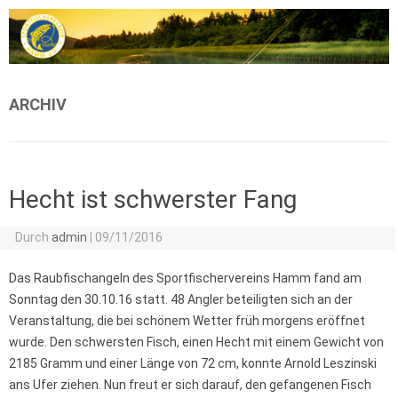
Zum Inhalt springen
ARCHIV
Hecht ist schwerster Fang
Durch
admin
|
09/11/2016
Das Raubfischangeln des Sportfischervereins Hamm fand am
Sonntag den 30.10.16 statt. 48 Angler beteiligten sich an der
Veranstaltung, die bei schönem Wetter früh morgens eröffnet
wurde. Den schwersten Fisch, einen Hecht mit einem Gewicht von
2185 Gramm und einer Länge von 72 cm, konnte Arnold Leszinski
ans Ufer ziehen. Nun freut er sich darauf, den gefangenen Fisch