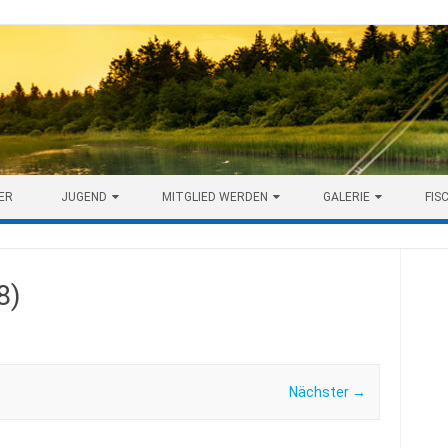
ER
JUGEND
MITGLIED WERDEN
GALERIE
FIS
8)
Nächster →