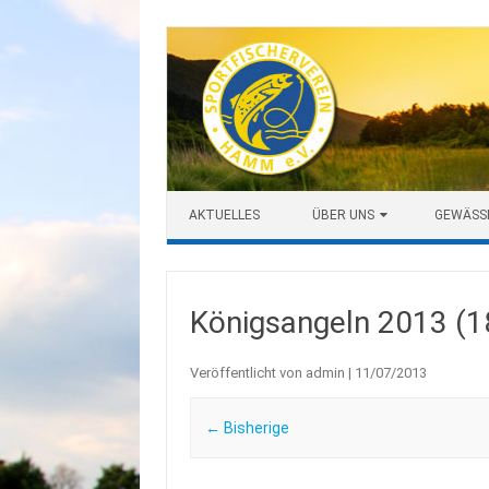
Zum Inhalt springen
AKTUELLES
ÜBER UNS
GEWÄSS
Königsangeln 2013 (1
Veröffentlicht von
admin
|
11/07/2013
← Bisherige