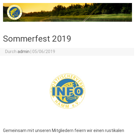
Zum Inhalt springen
Sommerfest 2019
Durch
admin
|
05/06/2019
Gemeinsam mit unseren Mitgliedern feiern wir einen rustikalen