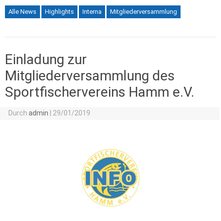
Alle News
Highlights
Interna
Mitgliederversammlung
Einladung zur
Mitgliederversammlung des
Sportfischervereins Hamm e.V.
Durch
admin
|
29/01/2019