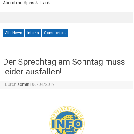
Abend mit Speis & Trank
Alle News
Interna
Sommerfest
Der Sprechtag am Sonntag muss
leider ausfallen!
Durch
admin
|
06/04/2019