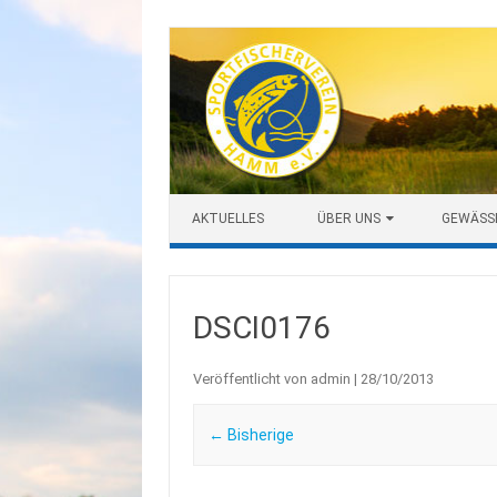
Zum Inhalt springen
AKTUELLES
ÜBER UNS
GEWÄSS
DSCI0176
Veröffentlicht von
admin
|
28/10/2013
← Bisherige