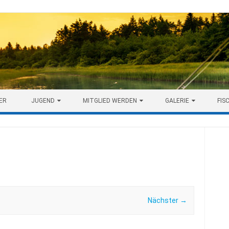
ER
JUGEND
MITGLIED WERDEN
GALERIE
FIS
Nächster →