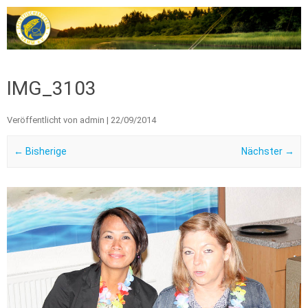
Zum Inhalt springen
IMG_3103
Veröffentlicht von
admin
|
22/09/2014
← Bisherige
Nächster →