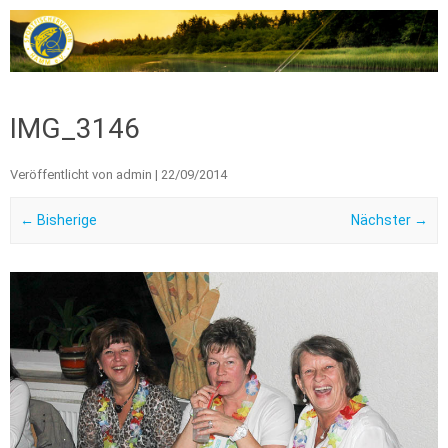
Zum Inhalt springen
IMG_3146
Veröffentlicht von
admin
|
22/09/2014
← Bisherige
Nächster →