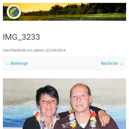
Zum Inhalt springen
IMG_3233
Veröffentlicht von
admin
|
22/09/2014
← Bisherige
Nächster →