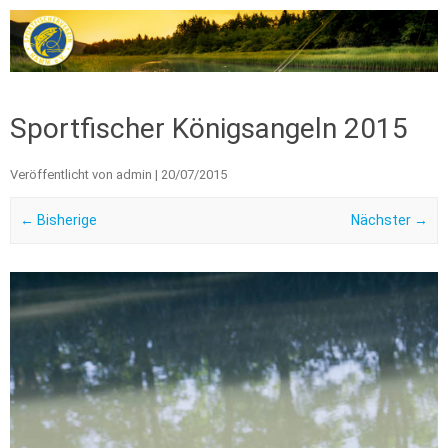
Zum Inhalt springen
Sportfischer Königsangeln 2015
Veröffentlicht von
admin
|
20/07/2015
← Bisherige
Nächster →