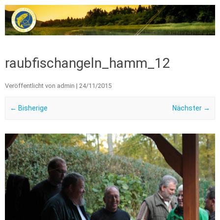
Zum Inhalt springen
raubfischangeln_hamm_12
Veröffentlicht von
admin
|
24/11/2015
← Bisherige
Nächster →