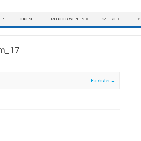
ER
JUGEND
MITGLIED WERDEN
GALERIE
FIS
mm_17
Nächster →