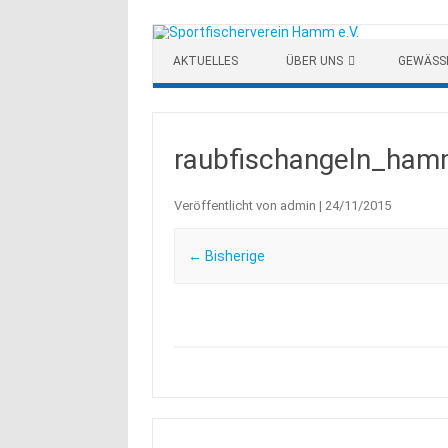
Zum Inhalt springen
AKTUELLES
ÜBER UNS
GEWÄSS
raubfischangeln_ha
Veröffentlicht von
admin
|
24/11/2015
← Bisherige