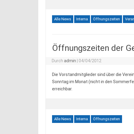
Alle News
Interna
Öffnungszeiten
Vera
Öffnungszeiten der Ge
Durch
admin
|
04/04/2012
Die Vorstandmitglieder sind über die Vere
Sonntag im Monat (nicht in den Sommerferi
erreichbar.
Alle News
Interna
Öffnungszeiten