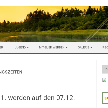
ER
JUGEND
MITGLIED WERDEN
GALERIE
FIS
In
NGSZEITEN
1. werden auf den 07.12.