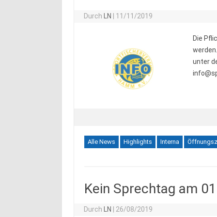
Durch
LN
|
11/11/2019
Die Pfl
werden.
unter d
info@s
Alle News
Highlights
Interna
Öffnungsz
Kein Sprechtag am 01
Durch
LN
|
26/08/2019