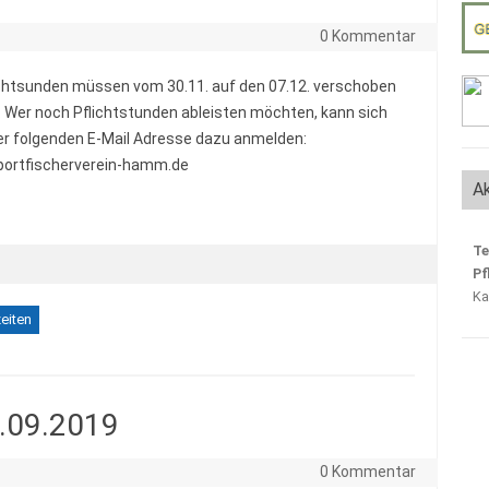
0 Kommentar
ichtsunden müssen vom 30.11. auf den 07.12. verschoben
 Wer noch Pflichtstunden ableisten möchten, kann sich
er folgenden E-Mail Adresse dazu anmelden:
portfischerverein-hamm.de
Ak
Te
Pf
Ka
eiten
.09.2019
0 Kommentar