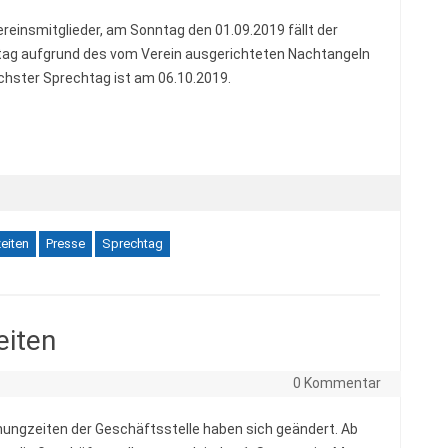
ereinsmitglieder, am Sonntag den 01.09.2019 fällt der
ag aufgrund des vom Verein ausgerichteten Nachtangeln
chster Sprechtag ist am 06.10.2019.
eiten
Presse
Sprechtag
eiten
0 Kommentar
nungzeiten der Geschäftsstelle haben sich geändert. Ab