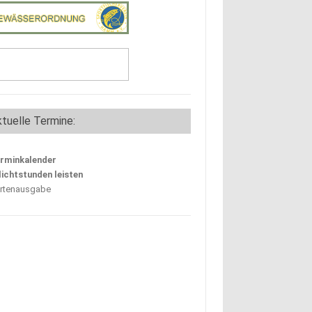
tuelle Termine:
rminkalender
lichtstunden leisten
rtenausgabe