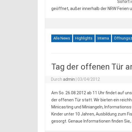
Sofort 
geöffnet, außer innerhalb der NRW Ferien 
Alle News
Highlights
Interna
Öffnungsz
Tag der offenen Tür 
Durch
admin
|
03/04/2012
Am So. 26.08.2012 ab 11 Uhr findet auf un
der offenen Tür statt. Wir bieten ein reic
Minicasting und Miniangeln, Informationss
Kinder unter 10 Jahren, Ausbildung zum Fisc
gesorgt. Genaue Informationen finden Sie