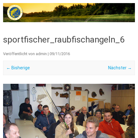
Zum Inhalt springen
sportfischer_raubfischangeln_6
Veröffentlicht von
admin
|
09/11/2016
← Bisherige
Nächster →