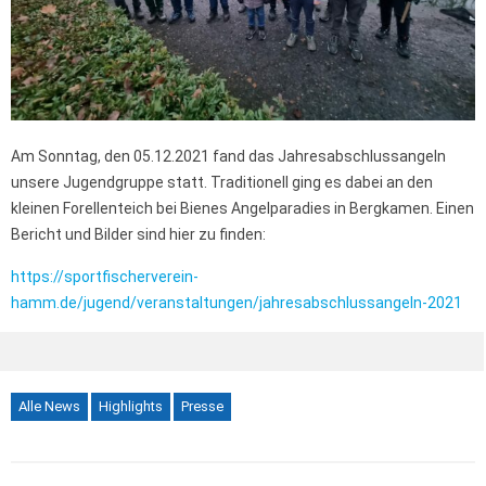
Am Sonntag, den 05.12.2021 fand das Jahresabschlussangeln
unsere Jugendgruppe statt. Traditionell ging es dabei an den
kleinen Forellenteich bei Bienes Angelparadies in Bergkamen. Einen
Bericht und Bilder sind hier zu finden:
https://sportfischerverein-
hamm.de/jugend/veranstaltungen/jahresabschlussangeln-2021
Alle News
Highlights
Presse