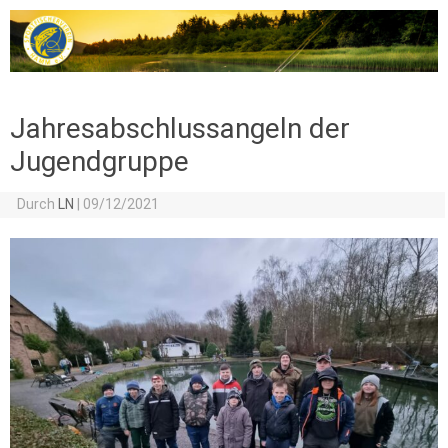
Zum Inhalt springen
Jahresabschlussangeln der
Jugendgruppe
Durch
LN
|
09/12/2021