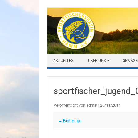
Zum Inhalt springen
AKTUELLES
ÜBER UNS
GEWÄSS
sportfischer_jugend_
Veröffentlicht von
admin
|
20/11/2014
← Bisherige