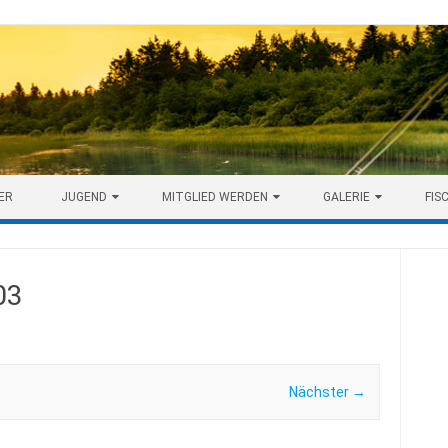
ER
JUGEND
MITGLIED WERDEN
GALERIE
FIS
03
Nächster →