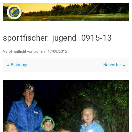
Zum Inhalt springen
sportfischer_jugend_0915-13
Veröffentlicht von
admin
|
17/09/2015
← Bisherige
Nächster →