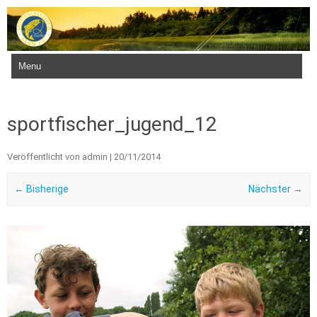
Zum Inhalt springen
sportfischer_jugend_12
Veröffentlicht von
admin
|
20/11/2014
← Bisherige
Nächster →