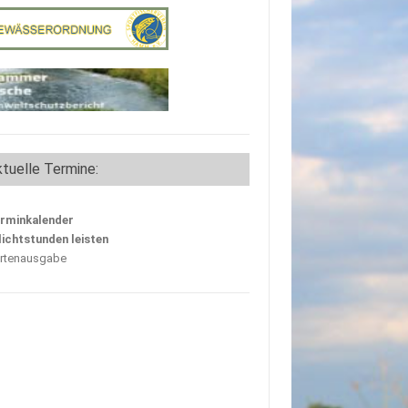
tuelle Termine:
rminkalender
lichtstunden leisten
rtenausgabe