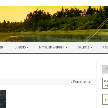
ER
JUGEND
MITGLIED WERDEN
GALERIE
FIS
In
0 Kommentar