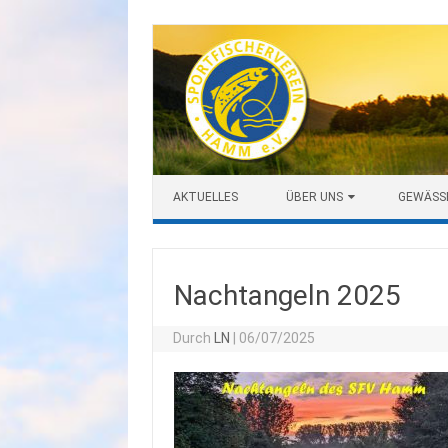
Zum Inhalt springen
AKTUELLES
ÜBER UNS
GEWÄSS
Nachtangeln 2025
Durch
LN
|
06/07/2025