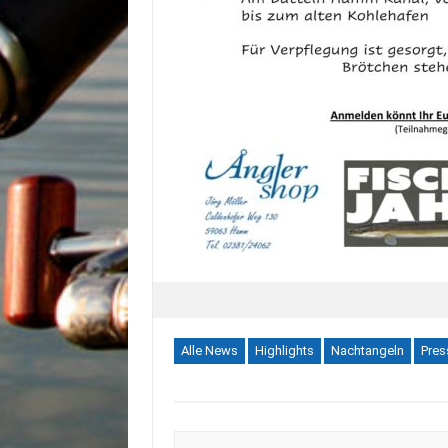
Alle News
Highlights
Nachtangeln
Pres