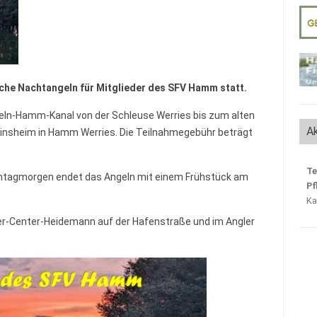
iche Nachtangeln für Mitglieder des SFV Hamm statt.
teln-Hamm-Kanal von der Schleuse Werries bis zum alten
Ak
einsheim in Hamm Werries. Die Teilnahmegebühr beträgt
Te
onntagmorgen endet das Angeln mit einem Frühstück am
Pf
Ka
er-Center-Heidemann auf der Hafenstraße und im Angler