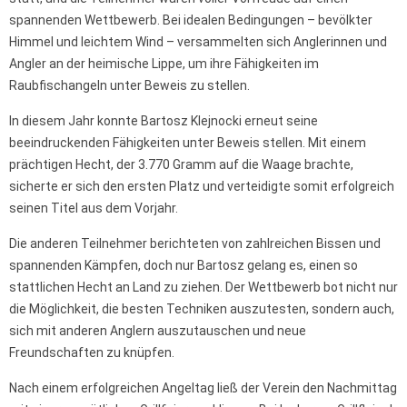
spannenden Wettbewerb. Bei idealen Bedingungen – bevölkter
Himmel und leichtem Wind – versammelten sich Anglerinnen und
Angler an der heimische Lippe, um ihre Fähigkeiten im
Raubfischangeln unter Beweis zu stellen.
In diesem Jahr konnte Bartosz Klejnocki erneut seine
beeindruckenden Fähigkeiten unter Beweis stellen. Mit einem
prächtigen Hecht, der 3.770 Gramm auf die Waage brachte,
sicherte er sich den ersten Platz und verteidigte somit erfolgreich
seinen Titel aus dem Vorjahr.
Die anderen Teilnehmer berichteten von zahlreichen Bissen und
spannenden Kämpfen, doch nur Bartosz gelang es, einen so
stattlichen Hecht an Land zu ziehen. Der Wettbewerb bot nicht nur
die Möglichkeit, die besten Techniken auszutesten, sondern auch,
sich mit anderen Anglern auszutauschen und neue
Freundschaften zu knüpfen.
Nach einem erfolgreichen Angeltag ließ der Verein den Nachmittag