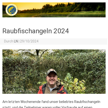
Zum Inhalt springen
Raubfischangeln 2024
Durch
LN
|
29/10/2024
Am letzten Wochenende fand unser beliebtes Raubfischangeln
statt, und die Teilnehmer waren voller Vorfreude auf einen