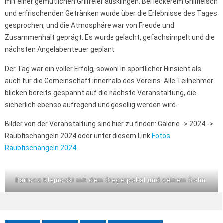
mit einer gemütlichen Grillfeier ausklingen. Bei leckerem Grillfleisch
und erfrischenden Getränken wurde über die Erlebnisse des Tages
gesprochen, und die Atmosphäre war von Freude und
Zusammenhalt geprägt. Es wurde gelacht, gefachsimpelt und die
nächsten Angelabenteuer geplant.
Der Tag war ein voller Erfolg, sowohl in sportlicher Hinsicht als
auch für die Gemeinschaft innerhalb des Vereins. Alle Teilnehmer
blicken bereits gespannt auf die nächste Veranstaltung, die
sicherlich ebenso aufregend und gesellig werden wird.
Bilder von der Veranstaltung sind hier zu finden: Galerie -> 2024 ->
Raubfischangeln 2024 oder unter diesem Link
Fotos
Raubfischangeln 2024
Bartosz Klejnocki mit dem Siegerpokal und seinem Sohn.