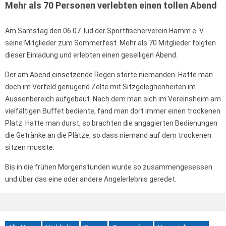
Mehr als 70 Personen verlebten einen tollen Abend
Am Samstag den 06.07. lud der Sportfischerverein Hamm e. V.
seine Mitglieder zum Sommerfest. Mehr als 70 Mitglieder folgten
dieser Einladung und erlebten einen geselligen Abend.
Der am Abend einsetzende Regen störte niemanden. Hatte man
doch im Vorfeld genügend Zelte mit Sitzgeleghenheiten im
Aussenbereich aufgebaut. Nach dem man sich im Vereinsheim am
vielfältigen Buffet bediente, fand man dort immer einen trockenen
Platz. Hatte man durst, so brachten die angagierten Bedienungen
die Getränke an die Plätze, so dass niemand auf dem trockenen
sitzen musste.
Bis in die frühen Morgenstunden wurde so zusammengesessen
und über das eine oder andere Angelerlebnis geredet.