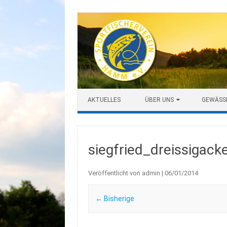
Zum Inhalt springen
AKTUELLES
ÜBER UNS
GEWÄSS
siegfried_dreissigack
Veröffentlicht von
admin
|
06/01/2014
← Bisherige