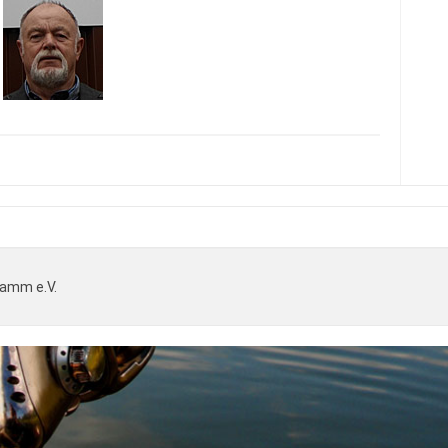
Hamm e.V.