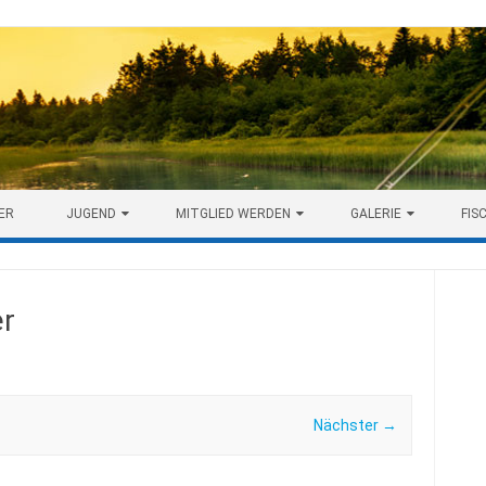
ER
JUGEND
MITGLIED WERDEN
GALERIE
FIS
er
Nächster →