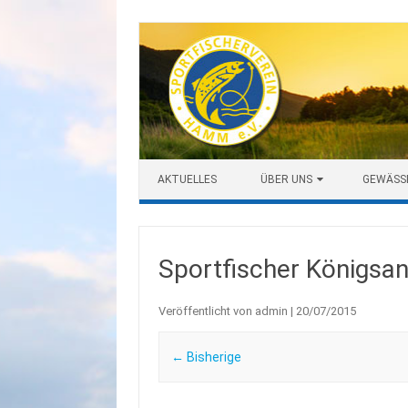
Zum Inhalt springen
AKTUELLES
ÜBER UNS
GEWÄSS
Sportfischer Königsa
Veröffentlicht von
admin
|
20/07/2015
← Bisherige