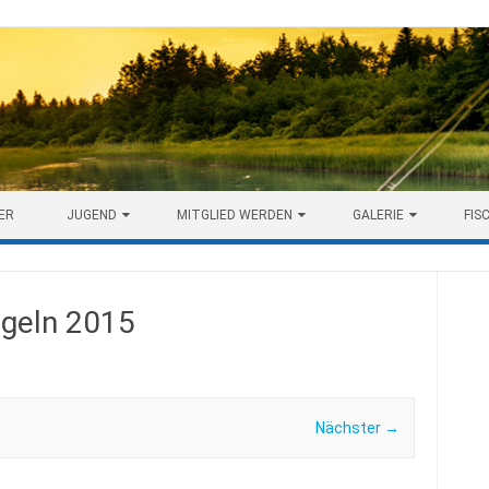
ER
JUGEND
MITGLIED WERDEN
GALERIE
FIS
ngeln 2015
Nächster →