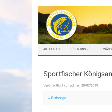
Zum Inhalt springen
AKTUELLES
ÜBER UNS
GEWÄSS
Sportfischer Königsa
Veröffentlicht von
admin
|
20/07/2015
← Bisherige