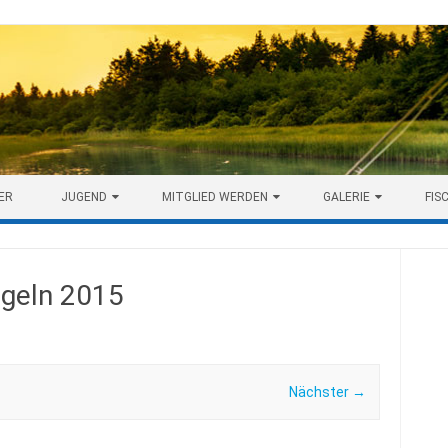
ER
JUGEND
MITGLIED WERDEN
GALERIE
FIS
ngeln 2015
Nächster →