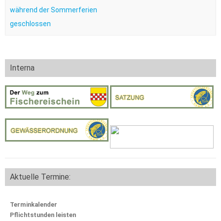
während der Sommerferien
geschlossen
Interna
Aktuelle Termine:
Terminkalender
Pflichtstunden leisten