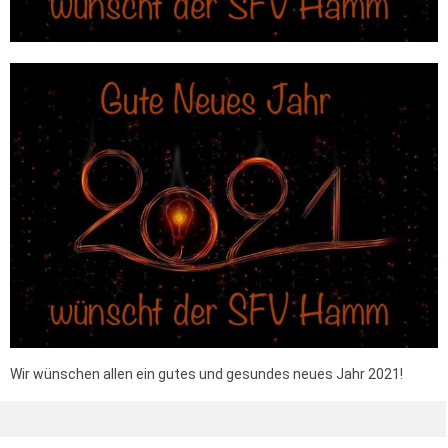
Wir wünschen allen ein gutes und gesundes neues Jahr 2021!