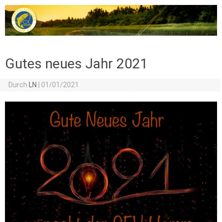
Zum Inhalt springen
Gutes neues Jahr 2021
Durch
LN
|
01/01/2021