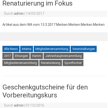
Renaturierung im Fokus
Durch
admin
|
14/03/2017
Artikel aus dem WA vom 13.3.2017 Merken Merken Merken Merken
Alle News
Interna
Mitgliederversammlung
Veranstaltungen
2017
Ehrungen
Hamm
Jahreshauptversammlung
Mitgliederversammlung
Renaturierung
Sportfischer
Geschenkgutscheine für den
Vorbereitungskurs
Durch
admin
|
01/12/2016