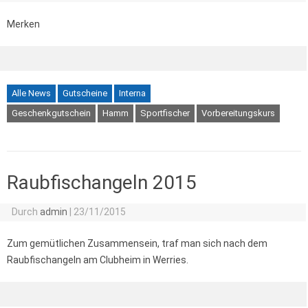
Merken
Alle News
Gutscheine
Interna
Geschenkgutschein
Hamm
Sportfischer
Vorbereitungskurs
Raubfischangeln 2015
Durch
admin
|
23/11/2015
Zum gemütlichen Zusammensein, traf man sich nach dem
Raubfischangeln am Clubheim in Werries.