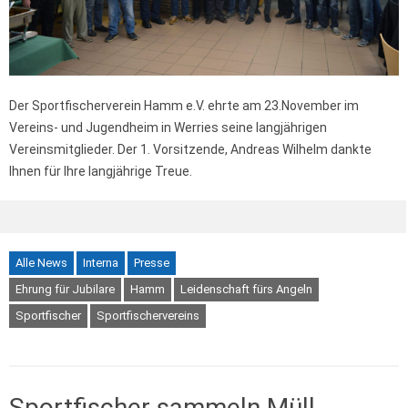
Der Sportfischerverein Hamm e.V. ehrte am 23.November im
Vereins- und Jugendheim in Werries seine langjährigen
Vereinsmitglieder. Der 1. Vorsitzende, Andreas Wilhelm dankte
Ihnen für Ihre langjährige Treue.
Alle News
Interna
Presse
Ehrung für Jubilare
Hamm
Leidenschaft fürs Angeln
Sportfischer
Sportfischervereins
Sportfischer sammeln Müll