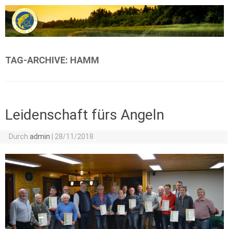
Zum Inhalt springen
TAG-ARCHIVE:
HAMM
Leidenschaft fürs Angeln
Durch
admin
|
28/11/2018