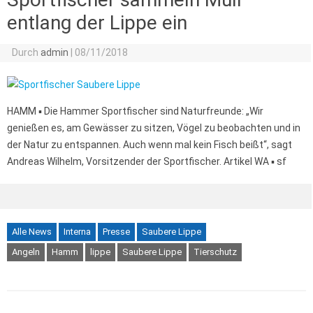
entlang der Lippe ein
Durch
admin
|
08/11/2018
HAMM ▪ Die Hammer Sportfischer sind Naturfreunde: „Wir
genießen es, am Gewässer zu sitzen, Vögel zu beobachten und in
der Natur zu entspannen. Auch wenn mal kein Fisch beißt“, sagt
Andreas Wilhelm, Vorsitzender der Sportfischer. Artikel WA ▪ sf
Alle News
Interna
Presse
Saubere Lippe
Angeln
Hamm
lippe
Saubere Lippe
Tierschutz