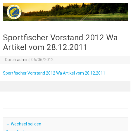
Zum Inhalt springen
Sportfischer Vorstand 2012 Wa
Artikel vom 28.12.2011
Durch
admin
|
06/06/2012
Sportfischer Vorstand 2012 Wa Artikel vom 28.12.2011
Post navigation
←
Wechsel bei den