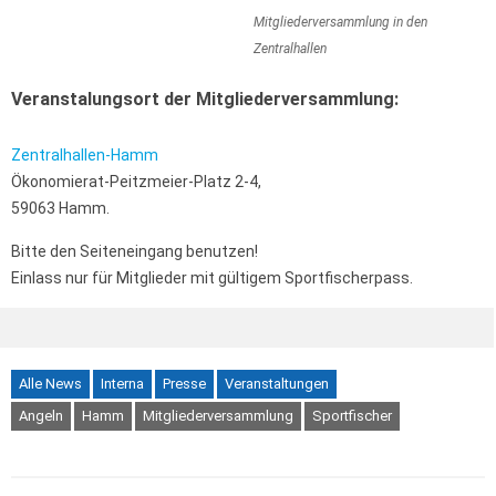
Mitgliederversammlung in den
Zentralhallen
Veranstalungsort der Mitgliederversammlung:
Zentralhallen-Hamm
Ökonomierat-Peitzmeier-Platz 2-4,
59063 Hamm.
Bitte den Seiteneingang benutzen!
Einlass nur für Mitglieder mit gültigem Sportfischerpass.
Alle News
Interna
Presse
Veranstaltungen
Angeln
Hamm
Mitgliederversammlung
Sportfischer