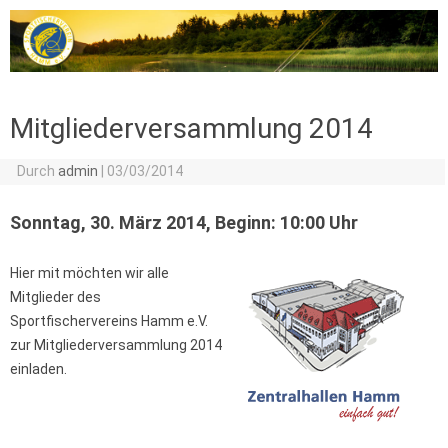
Zum Inhalt springen
Mitgliederversammlung 2014
Durch
admin
|
03/03/2014
Sonntag, 30. März 2014, Beginn: 10:00 Uhr
Hier mit möchten wir alle
Mitglieder des
Sportfischervereins Hamm e.V.
zur Mitgliederversammlung 2014
einladen.