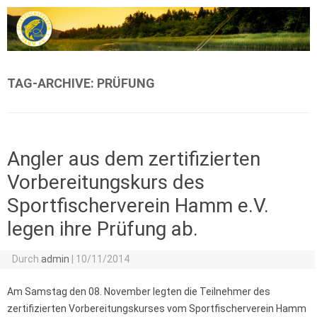
Zum Inhalt springen
TAG-ARCHIVE:
PRÜFUNG
Angler aus dem zertifizierten
Vorbereitungskurs des
Sportfischerverein Hamm e.V.
legen ihre Prüfung ab.
Durch
admin
|
10/11/2014
Am Samstag den 08. November legten die Teilnehmer des
zertifizierten Vorbereitungskurses vom Sportfischerverein Hamm