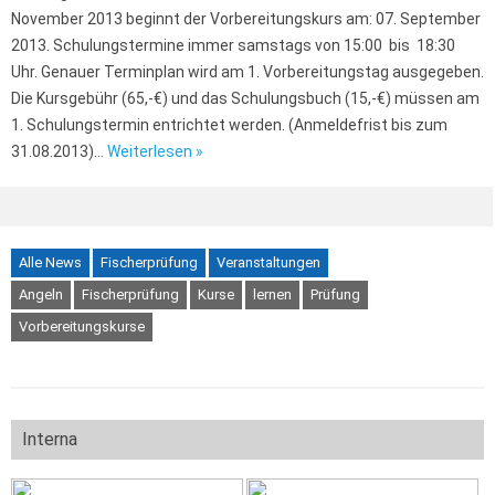
November 2013 beginnt der Vorbereitungskurs am: 07. September
2013. Schulungstermine immer samstags von 15:00 bis 18:30
Uhr. Genauer Terminplan wird am 1. Vorbereitungstag ausgegeben.
Die Kursgebühr (65,-€) und das Schulungsbuch (15,-€) müssen am
1. Schulungstermin entrichtet werden. (Anmeldefrist bis zum
31.08.2013)…
Weiterlesen »
Alle News
Fischerprüfung
Veranstaltungen
Angeln
Fischerprüfung
Kurse
lernen
Prüfung
Vorbereitungskurse
Interna