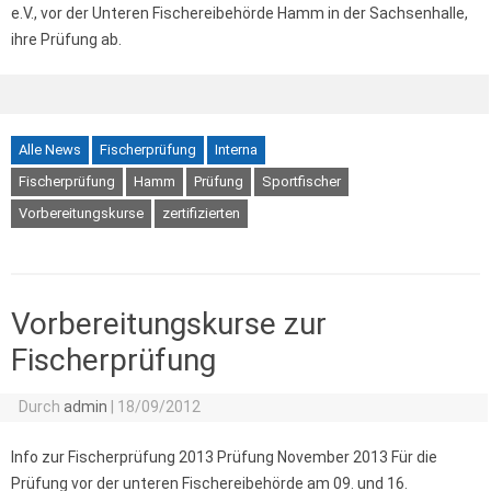
e.V., vor der Unteren Fischereibehörde Hamm in der Sachsenhalle,
ihre Prüfung ab.
Alle News
Fischerprüfung
Interna
Fischerprüfung
Hamm
Prüfung
Sportfischer
Vorbereitungskurse
zertifizierten
Vorbereitungskurse zur
Fischerprüfung
Durch
admin
|
18/09/2012
Info zur Fischerprüfung 2013 Prüfung November 2013 Für die
Prüfung vor der unteren Fischereibehörde am 09. und 16.