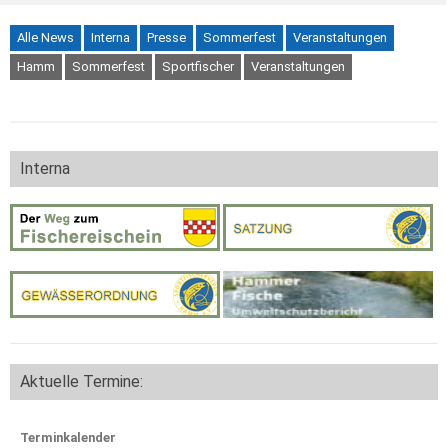
Alle News
Interna
Presse
Sommerfest
Veranstaltungen
Hamm
Sommerfest
Sportfischer
Veranstaltungen
Interna
Aktuelle Termine:
Terminkalender