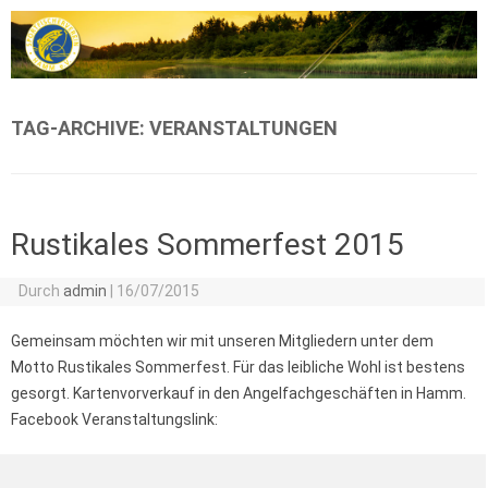
Zum Inhalt springen
TAG-ARCHIVE:
VERANSTALTUNGEN
Rustikales Sommerfest 2015
Durch
admin
|
16/07/2015
Gemeinsam möchten wir mit unseren Mitgliedern unter dem
Motto Rustikales Sommerfest. Für das leibliche Wohl ist bestens
gesorgt. Kartenvorverkauf in den Angelfachgeschäften in Hamm.
Facebook Veranstaltungslink: